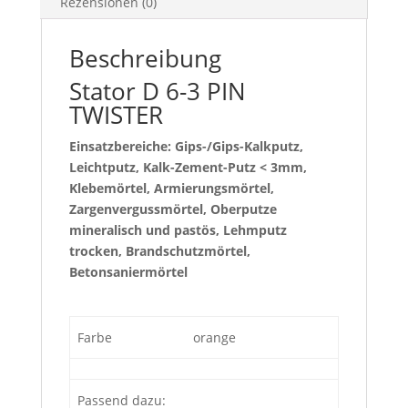
Rezensionen (0)
Beschreibung
Stator D 6-3 PIN
TWISTER
Einsatzbereiche: Gips-/Gips-Kalkputz,
Leichtputz, Kalk-Zement-Putz < 3mm,
Klebemörtel, Armierungsmörtel,
Zargenvergussmörtel, Oberputze
mineralisch und pastös, Lehmputz
trocken, Brandschutzmörtel,
Betonsaniermörtel
Farbe
orange
Passend dazu: