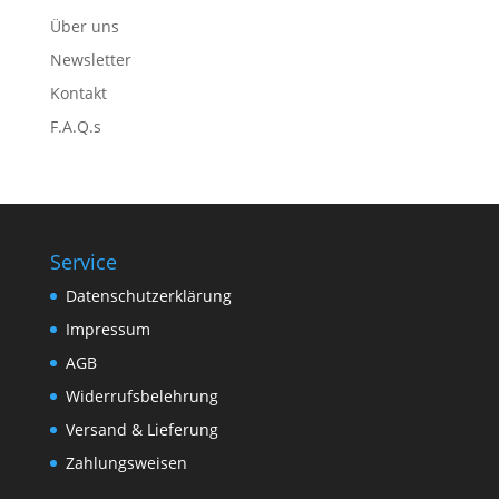
Über uns
Newsletter
Kontakt
F.A.Q.s
Service
Datenschutzerklärung
Impressum
AGB
Widerrufsbelehrung
Versand & Lieferung
Zahlungsweisen