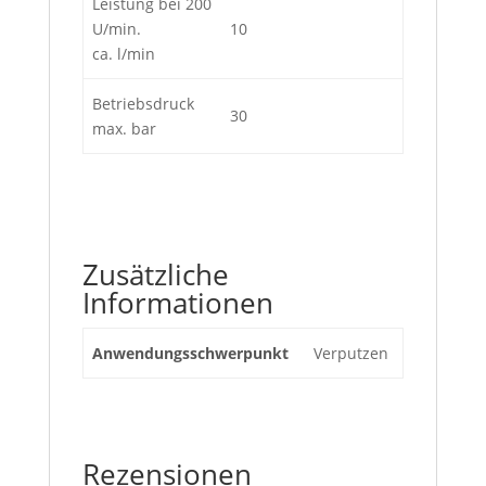
Leistung bei 200
U/min.
10
ca. l/min
Betriebsdruck
30
max. bar
Zusätzliche
Informationen
Anwendungsschwerpunkt
Verputzen
Rezensionen