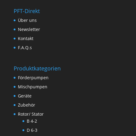
PFT-Direkt
Über uns
Newsletter
Kontakt
F.A.Q.s
Produktkategorien
Förderpumpen
Mischpumpen
Geräte
Zubehör
Rotor/ Stator
B 4-2
D 6-3