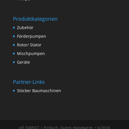
Produktkategorien
Zubehör
Förderpumpen
Rotor/ Stator
Mischpumpen
Geräte
Partner-Links
Stöcker Baumaschinen
pft DIREKT | Einfach. Gutes Handwerk. • ©2018