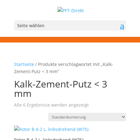
Seite wählen
Startseite
/ Produkte verschlagwortet mit „Kalk-
Zement-Putz < 3 mm“
Kalk-Zement-Putz < 3
mm
Alle 6 Ergebnisse werden angezeigt
Rotor B 4-2 L, linksdrehend (W7S)