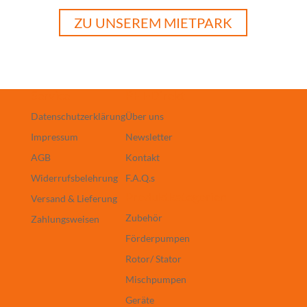
ZU UNSEREM MIETPARK
Service
PFT-Direkt
Datenschutzerklärung
Über uns
Impressum
Newsletter
AGB
Kontakt
Widerrufsbelehrung
F.A.Q.s
Produktkategorien
Versand & Lieferung
Zubehör
Zahlungsweisen
Förderpumpen
Rotor/ Stator
Mischpumpen
Geräte