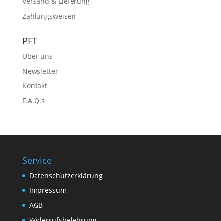
Versand & Lieferung
Zahlungsweisen
PFT
Über uns
Newsletter
Kontakt
F.A.Q.s
Service
Datenschutzerklärung
Impressum
AGB
Widerrufsbelehrung