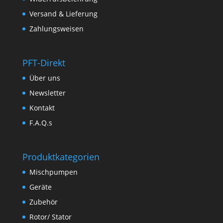
Versand & Lieferung
Zahlungsweisen
PFT-Direkt
Über uns
Newsletter
Kontakt
F.A.Q.s
Produktkategorien
Mischpumpen
Geräte
Zubehör
Rotor/ Stator