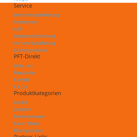
Service
Datenschutzerklärung
Impressum
AGB
Widerrufsbelehrung
Versand & Lieferung
Zahlungsweisen
PFT-Direkt
Über uns
Newsletter
Kontakt
F.A.Q.s
Produktkategorien
Geräte
Zubehör
Förderpumpen
Rotor/ Stator
Mischpumpen
Partner-Links