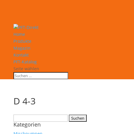
Home
Produkte
Magazin
Kontakt
PFT-Katalog
Seite wählen
D 4-3
Suchen
Kategorien
nach:
Mischpumpen