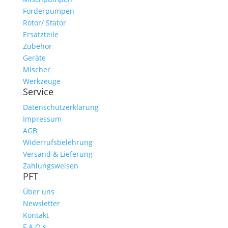
Förderpumpen
Rotor/ Stator
Ersatzteile
Zubehör
Geräte
Mischer
Werkzeuge
Service
Datenschutzerklärung
Impressum
AGB
Widerrufsbelehrung
Versand & Lieferung
Zahlungsweisen
PFT
Über uns
Newsletter
Kontakt
F.A.Q.s