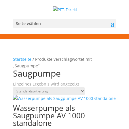
Seite wählen
Startseite
/ Produkte verschlagwortet mit
„Saugpumpe“
Saugpumpe
Einzelnes Ergebnis wird angezeigt
Wasserpumpe als
Saugpumpe AV 1000
standalone