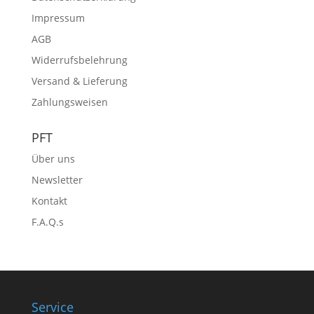
Impressum
AGB
Widerrufsbelehrung
Versand & Lieferung
Zahlungsweisen
PFT
Über uns
Newsletter
Kontakt
F.A.Q.s
Service