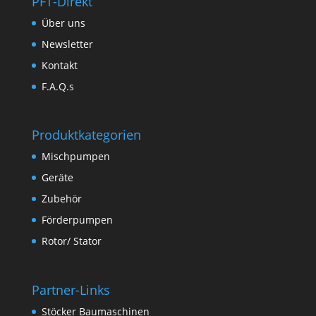
PFT-Direkt
Über uns
Newsletter
Kontakt
F.A.Q.s
Produktkategorien
Mischpumpen
Geräte
Zubehör
Förderpumpen
Rotor/ Stator
Partner-Links
Stöcker Baumaschinen